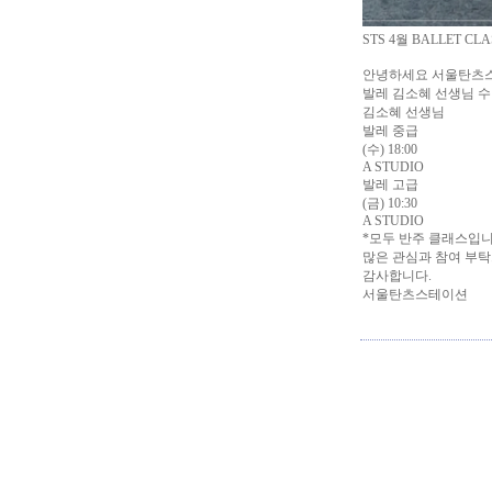
STS 4월 BALLET C
안녕하세요 서울탄츠스
발레 김소혜 선생님 수
김소혜 선생님
발레 중급
(수) 18:00
A STUDIO
발레 고급
(금) 10:30
A STUDIO
*모두 반주 클래스입니
많은 관심과 참여 부탁
감사합니다.
서울탄츠스테이션