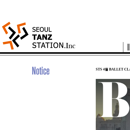
STS 4월 BALLET C