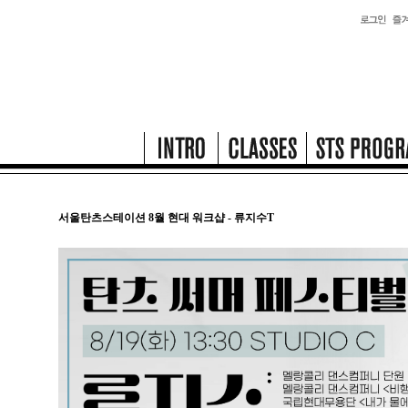
서울탄츠스테이션 8월 현대 워크샵 - 류지수T